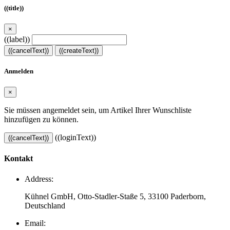
((title))
×
((label))
((cancelText))
((createText))
Anmelden
×
Sie müssen angemeldet sein, um Artikel Ihrer Wunschliste
hinzufügen zu können.
((loginText))
((cancelText))
Kontakt
Address:
Kühnel GmbH, Otto-Stadler-Staße 5, 33100 Paderborn,
Deutschland
Email: