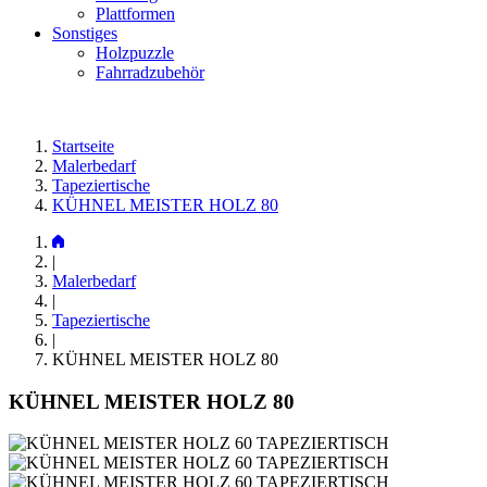
Plattformen
Sonstiges
Holzpuzzle
Fahrradzubehör
Startseite
Malerbedarf
Tapeziertische
KÜHNEL MEISTER HOLZ 80
|
Malerbedarf
|
Tapeziertische
|
KÜHNEL MEISTER HOLZ 80
KÜHNEL MEISTER HOLZ 80