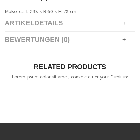
Maße: ca. L 298 x B 60 x H 78 cm
ARTIKELDETAILS
BEWERTUNGEN (0)
RELATED PRODUCTS
Lorem ipsum dolor sit amet, conse ctetuer your Furniture