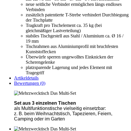
neue seitliche Verbinder ermöglichen längs endloses
Verbinden
zusätzlich patentierte T-Strebe verhindert Durchbiegung
der Tischplatte
Tragkraft pro Tischelement ca. 35 kg (bei
gleichmäßiger Lastverteilung)
stabiles Tischgestell aus Stahl / Aluminium ca. Ø 16 /
19 mm
Tischrahmen aus Aluminiumprofil mit bruchfesten
Kunststoffecken
Überwürfe sperren ungewolltes Einknicken der
Scherengelenke
platzsparende Lagerung und jedes Element mit
Tragegriff
Artikeldetails
Bewertungen (0)
Set aus 3 einzelnen Tischen
als Multifunktionstische vielseitig einsetzbar:
z. B. beim Weihnachtstisch, Tapezieren, Feiern,
Camping oder im Garten