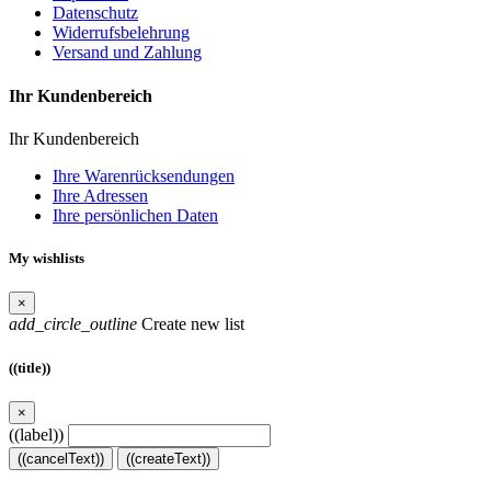
Datenschutz
Widerrufsbelehrung
Versand und Zahlung
Ihr Kundenbereich
Ihr Kundenbereich
Ihre Warenrücksendungen
Ihre Adressen
Ihre persönlichen Daten
My wishlists
×
add_circle_outline
Create new list
((title))
×
((label))
((cancelText))
((createText))