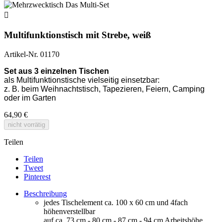

Multifunktionstisch mit Strebe, weiß
Artikel-Nr.
01170
Set aus 3 einzelnen Tischen
als Multifunktionstische vielseitig einsetzbar:
z. B. beim Weihnachtstisch, Tapezieren, Feiern, Camping
oder im Garten
64,90 €
nicht vorrätig
Teilen
Teilen
Tweet
Pinterest
Beschreibung
jedes Tischelement ca. 100 x 60 cm und 4fach
höhenverstellbar
auf ca. 73 cm - 80 cm - 87 cm - 94 cm Arbeitshöhe