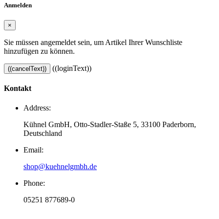
Anmelden
×
Sie müssen angemeldet sein, um Artikel Ihrer Wunschliste
hinzufügen zu können.
((loginText))
((cancelText))
Kontakt
Address:
Kühnel GmbH, Otto-Stadler-Staße 5, 33100 Paderborn,
Deutschland
Email:
shop@kuehnelgmbh.de
Phone:
05251 877689-0