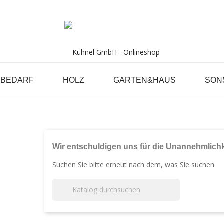
RBEDARF
HOLZ
GARTEN&HAUS
SON
ARTSEITE
GARTEN&HAUS
GARTENMÖ
Wir entschuldigen uns für die Unannehmlichk
Suchen Sie bitte erneut nach dem, was Sie suchen.
