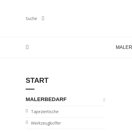
Suche
MALE
ST
START
MALERBEDARF
Tapeziertische
Werkzeugkoffer