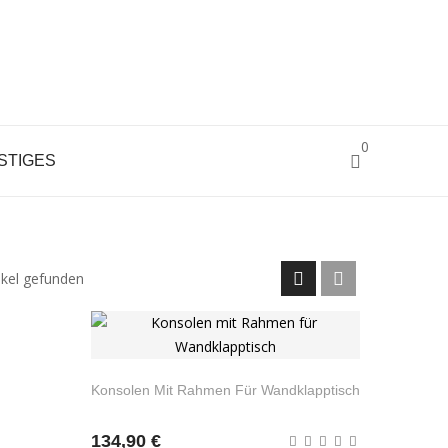
0
STIGES
KE
ikel gefunden
Konsolen Mit Rahmen Für Wandklapptisch
134,90 €