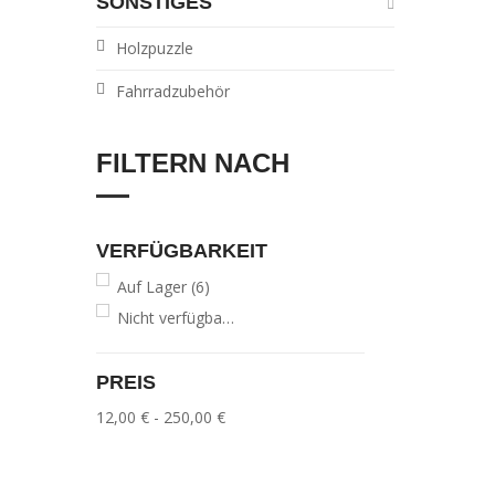
SONSTIGES
Holzpuzzle
Fahrradzubehör
FILTERN NACH
VERFÜGBARKEIT
Auf Lager
(6)
Nicht verfügbar
(3)
PREIS
12,00 € - 250,00 €