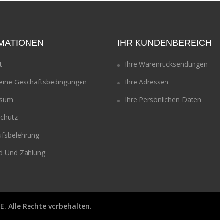
MATIONEN
IHR KUNDENBEREICH
t
Ihre Warenrücksendungen
eine Geschäftsbedingungen
Ihre Adressen
ssum
Ihre Persönlichen Daten
chutz
ufsbelehrung
d Und Zahlung
DE
. Alle Rechte vorbehalten.