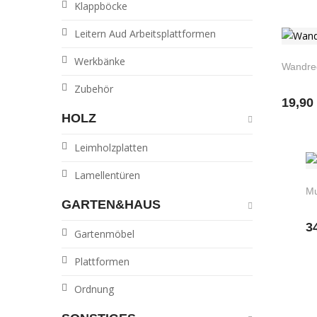
Klappböcke
Leitern Aud Arbeitsplattformen
Werkbänke
Wandreg
Zubehör
19,90
HOLZ
Leimholzplatten
Lamellentüren
Mu
GARTEN&HAUS
3
Gartenmöbel
Plattformen
Ordnung