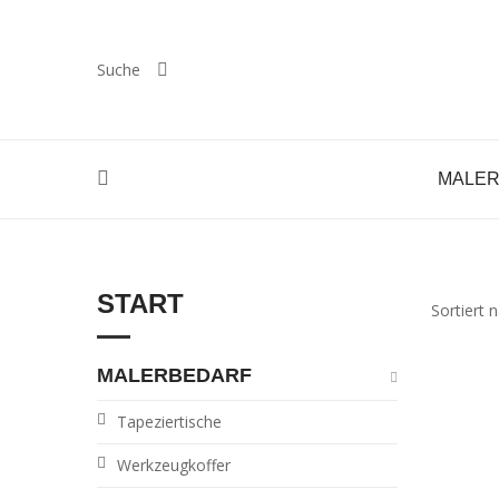
Suche
MALE
S
START
Sortiert 
MALERBEDARF
Tapeziertische
Werkzeugkoffer