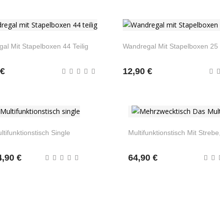
al Mit Stapelboxen 44 Teilig
Wandregal Mit Stapelboxen 25 T
 €
12,90 €
ltifunktionstisch Single
Multifunktionstisch Mit Streb
4,90 €
64,90 €