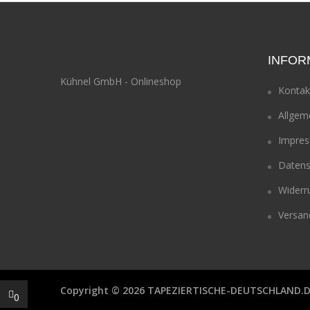
INFOR
Kühnel GmbH - Onlineshop
Kontak
Allgem
Impre
Datens
Widerr
Versan
Copyright © 2026
TAPEZIERTISCHE-DEUTSCHLAND.
0