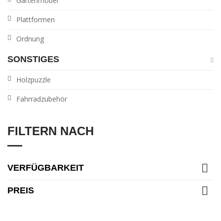
Gartenmöbel
Plattformen
Ordnung
SONSTIGES
Holzpuzzle
Fahrradzubehör
FILTERN NACH

VERFÜGBARKEIT

PREIS