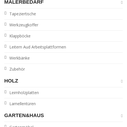
MALERBEDARF
Tapeziertische
Werkzeugkoffer
Klappböcke
Leitern Aud Arbeitsplattformen
Werkbänke
Zubehör
HOLZ
Leimholzplatten
Lamellentüren
GARTEN&HAUS