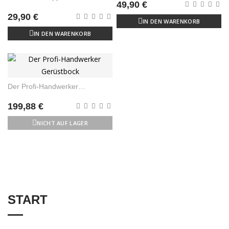
49,90 €
Böcke
29,90 €
IN DEN WARENKORB
IN DEN WARENKORB
Der Profi-Handwerker
Gerüstbock
199,88 €
NICHT AUF LAGER
START