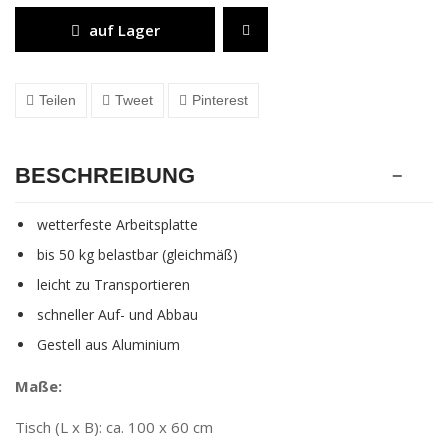
auf Lager
Teilen
Tweet
Pinterest
BESCHREIBUNG
wetterfeste Arbeitsplatte
bis 50 kg belastbar (gleichmäß)
leicht zu Transportieren
schneller Auf- und Abbau
Gestell aus Aluminium
Maße:
Tisch (L x B): ca. 100 x 60 cm