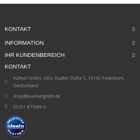
KONTAKT
INFORMATION
IHR KUNDENBEREICH
KONTAKT
Kühnel GmbH, Otto-Stadler-Staße 5, 33100 Paderborn,
Deutschland
shop@kuehnelgmbh.de
05251 877689-0