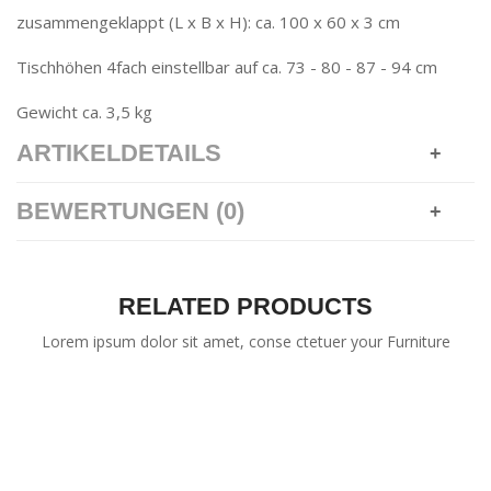
zusammengeklappt (L x B x H): ca. 100 x 60 x 3 cm
Tischhöhen 4fach einstellbar auf ca. 73 - 80 - 87 - 94 cm
Gewicht ca. 3,5 kg
ARTIKELDETAILS
BEWERTUNGEN (0)
RELATED PRODUCTS
Lorem ipsum dolor sit amet, conse ctetuer your Furniture