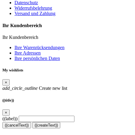
Datenschutz
Widerrufsbelehrung
Versand und Zahlung
Ihr Kundenbereich
Ihr Kundenbereich
Ihre Warenrücksendungen
Ihre Adressen
Ihre persönlichen Daten
My wishlists
×
add_circle_outline
Create new list
((title))
×
((label))
((cancelText))
((createText))