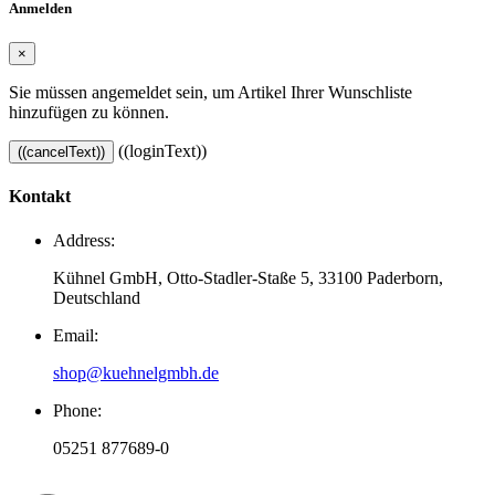
Anmelden
×
Sie müssen angemeldet sein, um Artikel Ihrer Wunschliste
hinzufügen zu können.
((loginText))
((cancelText))
Kontakt
Address:
Kühnel GmbH, Otto-Stadler-Staße 5, 33100 Paderborn,
Deutschland
Email:
shop@kuehnelgmbh.de
Phone:
05251 877689-0