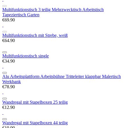
Multifunktionstisch 3 teilig Mehrzwecktisch Arbeitstisch
Tapeziertisch Garten
€69.90
Multifunktionstisch mit Strebe, weiß
€64.90
Multifunktionstisch single
€34.90
Alu Arbeitsplattform Arbeitsbühne Tritteleiter klappbar Malertisch
Werkbank
€78.90
Wandregal mit Stapelboxen 25 teilig
€12.90
Wandregal mit Stapelboxen 44 teilig
€19.90