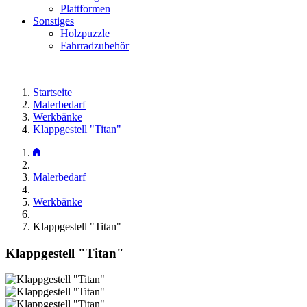
Plattformen
Sonstiges
Holzpuzzle
Fahrradzubehör
Startseite
Malerbedarf
Werkbänke
Klappgestell "Titan"
|
Malerbedarf
|
Werkbänke
|
Klappgestell "Titan"
Klappgestell "Titan"