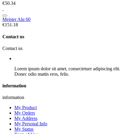
€50.34
Meister Alu 60
€151.18
Contact us
Contact us
Lorem ipsum dolor sit amet, consectetuer adipiscing elit.
Donec odio mattis eros, felis.
information
information
My Product
My Orders
My Address
My Personal Info
My Status