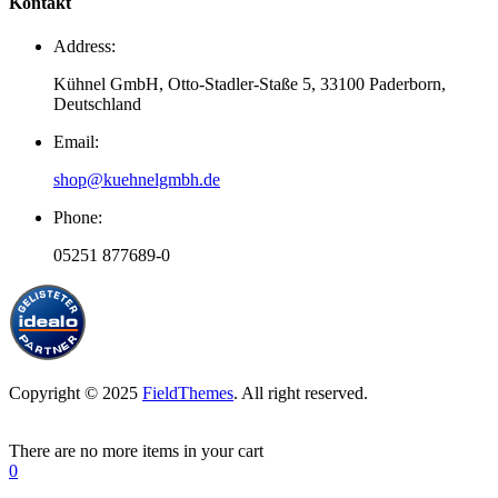
Kontakt
Address:
Kühnel GmbH, Otto-Stadler-Staße 5, 33100 Paderborn,
Deutschland
Email:
shop@kuehnelgmbh.de
Phone:
05251 877689-0
Copyright © 2025
FieldThemes
. All right reserved.
There are no more items in your cart
0