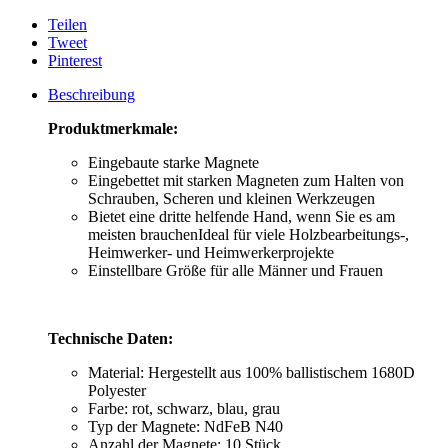
Teilen
Tweet
Pinterest
Beschreibung
Produktmerkmale:
Eingebaute starke Magnete
Eingebettet mit starken Magneten zum Halten von
Schrauben, Scheren und kleinen Werkzeugen
Bietet eine dritte helfende Hand, wenn Sie es am
meisten brauchenIdeal für viele Holzbearbeitungs-,
Heimwerker- und Heimwerkerprojekte
Einstellbare Größe für alle Männer und Frauen
Technische Daten:
Material: Hergestellt aus 100% ballistischem 1680D
Polyester
Farbe: rot, schwarz, blau, grau
Typ der Magnete: NdFeB N40
Anzahl der Magnete: 10 Stück