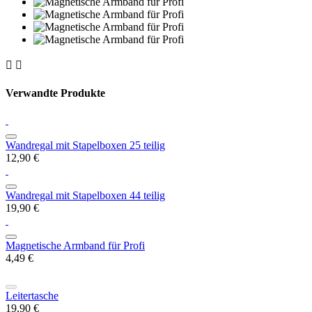


Verwandte Produkte
Wandregal mit Stapelboxen 25 teilig
12,90 €
Wandregal mit Stapelboxen 44 teilig
19,90 €
Magnetische Armband für Profi
4,49 €
Leitertasche
19,90 €