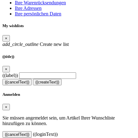
Ihre Warenrücksendungen
Ihre Adressen
Ihre persönlichen Daten
My wishlists
×
add_circle_outline
Create new list
((title))
×
((label))
((cancelText))
((createText))
Anmelden
×
Sie müssen angemeldet sein, um Artikel Ihrer Wunschliste
hinzufügen zu können.
((loginText))
((cancelText))