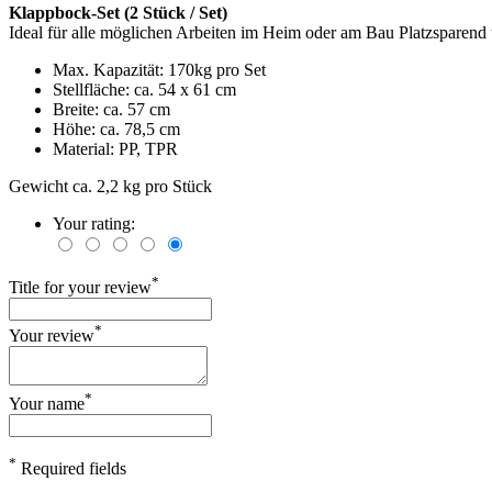
Klappbock-Set (2 Stück / Set)
Ideal für alle möglichen Arbeiten im Heim oder am Bau Platzsparend
Max. Kapazität: 170kg pro Set
Stellfläche: ca. 54 x 61 cm
Breite: ca. 57 cm
Höhe: ca. 78,5 cm
Material: PP, TPR
Gewicht ca. 2,2 kg pro Stück
Your rating:
*
Title for your review
*
Your review
*
Your name
*
Required fields