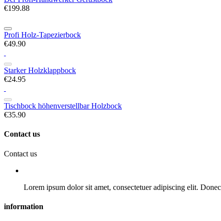
€199.88
Profi Holz-Tapezierbock
€49.90
Starker Holzklappbock
€24.95
Tischbock höhenverstellbar Holzbock
€35.90
Contact us
Contact us
Lorem ipsum dolor sit amet, consectetuer adipiscing elit. Donec o
information