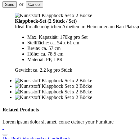
or
Send
Cancel
Klappbock-Set (2 Stück / Set)
Ideal für alle möglichen Arbeiten im Heim oder am Bau Platzs
Max. Kapazität: 170kg pro Set
Stellfläche: ca. 54 x 61 cm
Breite: ca. 57 cm
Höhe: ca. 78,5 cm
Material: PP, TPR
Gewicht ca. 2,2 kg pro Stück
Related Products
Lorem ipsum dolor sit amet, conse ctetuer your Furniture
Der Profi-Handwerker Gerüstbock