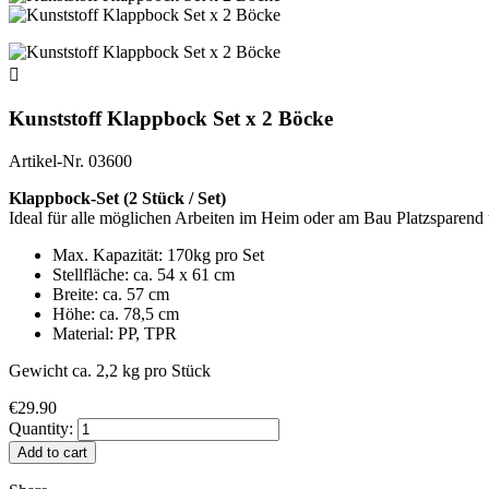

Kunststoff Klappbock Set x 2 Böcke
Artikel-Nr.
03600
Klappbock-Set (2 Stück / Set)
Ideal für alle möglichen Arbeiten im Heim oder am Bau Platzsparend
Max. Kapazität: 170kg pro Set
Stellfläche: ca. 54 x 61 cm
Breite: ca. 57 cm
Höhe: ca. 78,5 cm
Material: PP, TPR
Gewicht ca. 2,2 kg pro Stück
€29.90
Quantity:
Add to cart