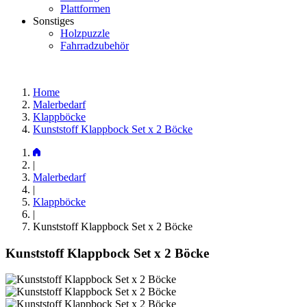
Plattformen
Sonstiges
Holzpuzzle
Fahrradzubehör
Home
Malerbedarf
Klappböcke
Kunststoff Klappbock Set x 2 Böcke
|
Malerbedarf
|
Klappböcke
|
Kunststoff Klappbock Set x 2 Böcke
Kunststoff Klappbock Set x 2 Böcke